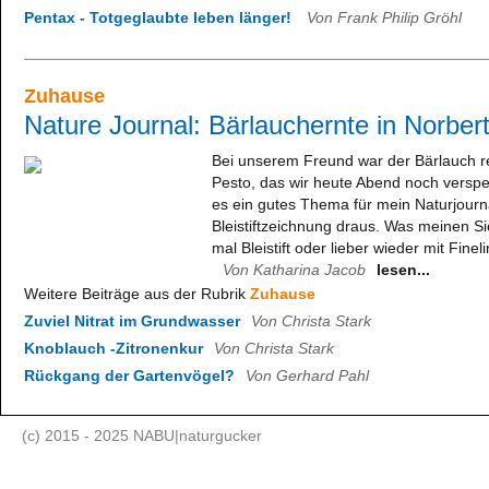
Pentax - Totgeglaubte leben länger!
Von Frank Philip Gröhl
Zuhause
Nature Journal: Bärlauchernte in Norber
Bei unserem Freund war der Bärlauch rei
Pesto, das wir heute Abend noch versp
es ein gutes Thema für mein Naturjourn
Bleistiftzeichnung draus. Was meinen Sie
mal Bleistift oder lieber wieder mit Fine
Von Katharina Jacob
lesen...
Weitere Beiträge aus der Rubrik
Zuhause
Zuviel Nitrat im Grundwasser
Von Christa Stark
Knoblauch -Zitronenkur
Von Christa Stark
Rückgang der Gartenvögel?
Von Gerhard Pahl
(c) 2015 - 2025 NABU|naturgucker