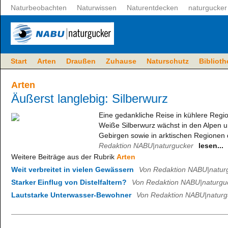
Naturbeobachten
Naturwissen
Naturentdecken
naturgucke
Start
Arten
Draußen
Zuhause
Naturschutz
Biblioth
Arten
Äußerst langlebig: Silberwurz
Eine gedankliche Reise in kühlere Regio
Weiße Silberwurz wächst in den Alpen 
Gebirgen sowie in arktischen Regionen 
Redaktion NABU|naturgucker
lesen...
Weitere Beiträge aus der Rubrik
Arten
Weit verbreitet in vielen Gewässern
Von Redaktion NABU|natur
Starker Einflug von Distelfaltern?
Von Redaktion NABU|naturgu
Lautstarke Unterwasser-Bewohner
Von Redaktion NABU|naturg